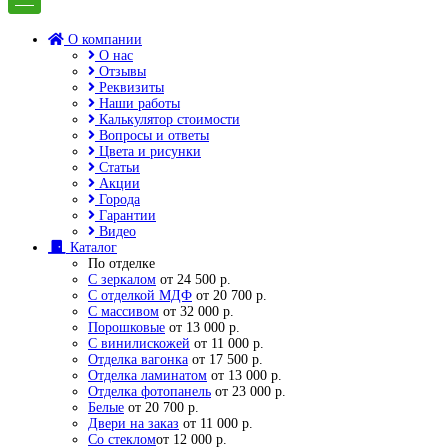
О компании
О нас
Отзывы
Реквизиты
Наши работы
Калькулятор стоимости
Вопросы и ответы
Цвета и рисунки
Статьи
Акции
Города
Гарантии
Видео
Каталог
По отделке
С зеркалом
от 24 500 р.
С отделкой МДФ
от 20 700 р.
С массивом
от 32 000 р.
Порошковые
от 13 000 р.
С винилискожей
от 11 000 р.
Отделка вагонка
от 17 500 р.
Отделка ламинатом
от 13 000 р.
Отделка фотопанель
от 23 000 р.
Белые
от 20 700 р.
Двери на заказ
от 11 000 р.
Со стеклом
от 12 000 р.