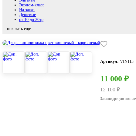
Элитные
Эконом-класс
На заказ
Дешевые
от 10 до 20тр
показать еще
Артикул:
VIN113
11 000 ₽
12 100 ₽
За стандартную компл