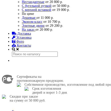
Нестандартные
от 20 800 р.
С бугельной ручкой
от 50 000 р.
С верхней вставкой
от 19 000 р.
По цене
Дешевые
от 11 000 р.
Эконом-класс
от 10 700 р.
Элитные двери
от 29 200 р.
На заказ
от 20 000 р.
Доставка
Установка
Фото
Контакты
Сертификаты на
противопожарную продукцию.
Собственное производство, изготовление под любой про
Срок изготовления
дверей и ворот 1-3 дня.
Скидки при заказе
на сумму от 50 000 руб.