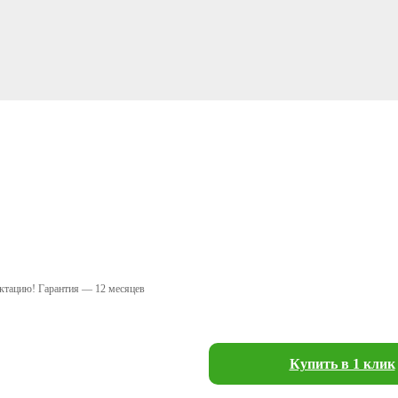
ектацию! Гарантия — 12 месяцев
Купить в 1 клик