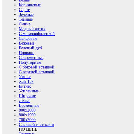
Белые
Коричневые
Серые
Зеленые
Темные
Синие
Медный антик
С металлофиленкой
Сейфовые
Бежевые
Беленый дуб
Прованс
Современные
Полуторные
С боковой вставкой
С верхней вставкой
Умные
Хай Тек
Бизнес
Усиленные
Широкие
Левые
Временные
800х2000
800x1900
700x2000
С ковкой и стеклом
ПО ЦЕНЕ