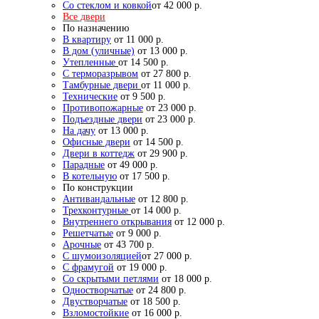
Со стеклом и ковкой
от 42 000 р.
Все двери
По назначению
В квартиру
от 11 000 р.
В дом (уличные)
от 13 000 р.
Утепленные
от 14 500 р.
С терморазрывом
от 27 800 р.
Тамбурные двери
от 11 000 р.
Технические
от 9 500 р.
Противопожарные
от 23 000 р.
Подъездные двери
от 23 000 р.
На дачу
от 13 000 р.
Офисные двери
от 14 500 р.
Двери в коттедж
от 29 900 р.
Парадные
от 49 000 р.
В котельную
от 17 500 р.
По конструкции
Антивандальные
от 12 800 р.
Трехконтурные
от 14 000 р.
Внутреннего открывания
от 12 000 р.
Решетчатые
от 9 000 р.
Арочные
от 43 700 р.
С шумоизоляцией
от 27 000 р.
С фрамугой
от 19 000 р.
Со скрытыми петлями
от 18 000 р.
Одностворчатые
от 24 800 р.
Двустворчатые
от 18 500 р.
Взломостойкие
от 16 000 р.