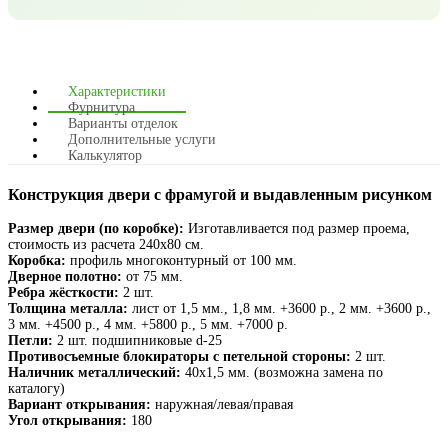
Характеристики
Фурнитура
Варианты отделок
Дополнительные услуги
Калькулятор
Конструкция двери с фрамугой и выдавленным рисунком
Размер двери (по коробке):
Изготавливается под размер проема,
стоимость из расчета 240х80 см.
Коробка:
профиль многоконтурный от 100 мм.
Дверное полотно:
от 75 мм.
Ребра жёсткости:
2 шт.
Толщина металла:
лист от 1,5 мм., 1,8 мм. +3600 р., 2 мм. +3600 р.,
3 мм. +4500 р., 4 мм. +5800 р., 5 мм. +7000 р.
Петли:
2 шт. подшипниковые d-25
Противосъемные блокираторы с петельной стороны:
2 шт.
Наличник металлический:
40х1,5 мм. (возможна замена по
каталогу)
Вариант открывания:
наружная/левая/правая
Угол открывания:
180