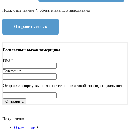
Поля, отмеченные *, обязательны для заполнения
Отправить отзыв
Бесплатный вызов замерщика
Имя
*
Телефон
*
Отправляя форму вы соглашаетесь с политикой конфиденциальности.
Отправить
Покупателю
О компании