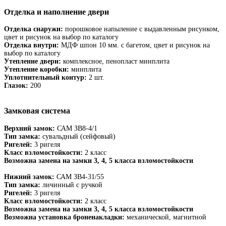
Отделка и наполнение двери
Отделка снаружи:
порошковое напыление с выдавленным рисунком,
цвет и рисунок на выбор по каталогу
Отделка внутри:
МДФ шпон 10 мм. с багетом, цвет и рисунок на
выбор по каталогу
Утепление двери:
комплексное, пенопласт минплита
Утепление коробки:
минплита
Уплотнительный контур:
2 шт.
Глазок:
200
Замковая система
Верхний замок:
САМ ЗВ8-4/1
Тип замка:
сувальдный (сейфовый)
Ригелей:
3 ригеля
Класс взломостойкости:
2 класс
Возможна замена на замки 3, 4, 5 класса взломостойкости
Нижний замок:
САМ ЗВ4-31/55
Тип замка:
личинный с ручкой
Ригелей:
3 ригеля
Класс взломостойкости:
2 класс
Возможна замена на замки 3, 4, 5 класса взломостойкости
Возможна установка броненакладки:
механической, магнитной