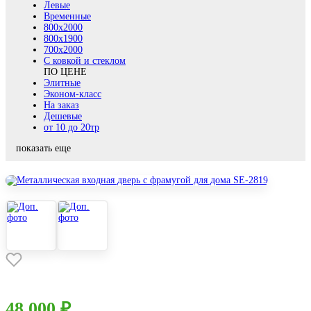
Левые
Временные
800х2000
800x1900
700x2000
С ковкой и стеклом
ПО ЦЕНЕ
Элитные
Эконом-класс
На заказ
Дешевые
от 10 до 20тр
показать еще
48 000 ₽