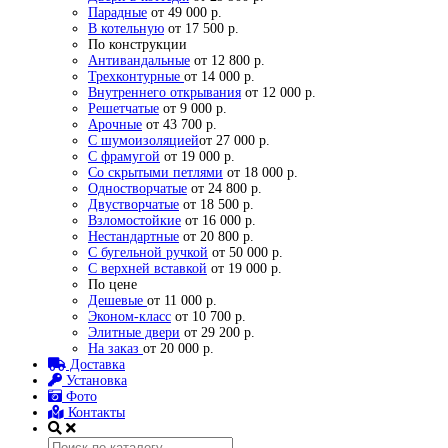
Парадные
от 49 000 р.
В котельную
от 17 500 р.
По конструкции
Антивандальные
от 12 800 р.
Трехконтурные
от 14 000 р.
Внутреннего открывания
от 12 000 р.
Решетчатые
от 9 000 р.
Арочные
от 43 700 р.
С шумоизоляцией
от 27 000 р.
С фрамугой
от 19 000 р.
Со скрытыми петлями
от 18 000 р.
Одностворчатые
от 24 800 р.
Двустворчатые
от 18 500 р.
Взломостойкие
от 16 000 р.
Нестандартные
от 20 800 р.
С бугельной ручкой
от 50 000 р.
С верхней вставкой
от 19 000 р.
По цене
Дешевые
от 11 000 р.
Эконом-класс
от 10 700 р.
Элитные двери
от 29 200 р.
На заказ
от 20 000 р.
Доставка
Установка
Фото
Контакты