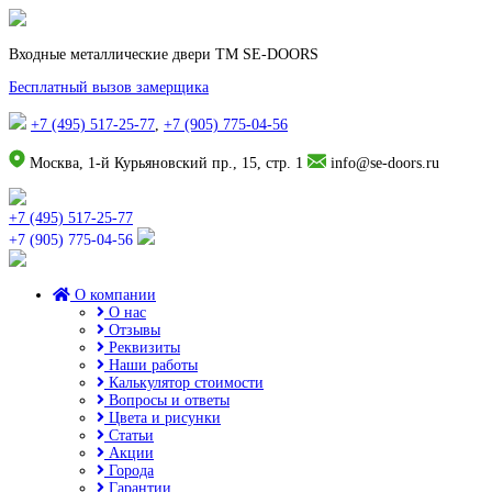
Входные металлические двери TM SE-DOORS
Бесплатный вызов замерщика
+7 (495) 517-25-77
,
+7 (905) 775-04-56
Москва, 1-й Курьяновский пр., 15, стр. 1
info@se-doors.ru
+7 (495) 517-25-77
+7 (905) 775-04-56
О компании
О нас
Отзывы
Реквизиты
Наши работы
Калькулятор стоимости
Вопросы и ответы
Цвета и рисунки
Статьи
Акции
Города
Гарантии