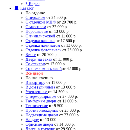
Видео
Каталог
По отделке
С зеркалом
от 24 500 р.
С отделкой МДФ
от 20 700 р.
С массивом
от 32 000 р.
Порошковые
от 13 000 р.
С винилискожей
от 11 000 р.
Отделка вагонка
от 17 500 р.
Отделка ламинатом
от 13 000 р.
Отделка фотопанель
от 23 000 р.
Белые
от 20 700 р.
Двери на заказ
от 11 000 р.
Со стеклом
от 12 000 р.
Со стеклом и ковкой
от 42 000 р.
Все двери
По назначению
В квартиру
от 11 000 р.
В дом (уличные)
от 13 000 р.
Утепленные
от 14 500 р.
С терморазрывом
от 27 800 р.
Тамбурные двери
от 11 000 р.
Технические
от 9 500 р.
Противопожарные
от 23 000 р.
Подъездные двери
от 23 000 р.
На дачу
от 13 000 р.
Офисные двери
от 14 500 р.
Двери в коттедж
от 29 900 р.