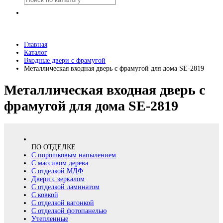
Главная
Каталог
Входные двери с фрамугой
Металлическая входная дверь с фрамугой для дома SE-2819
Металлическая входная дверь с
фрамугой для дома SE-2819
ПО ОТДЕЛКЕ
С порошковым напылением
С массивом дерева
С отделкой МДФ
Двери с зеркалом
С отделкой ламинатом
С ковкой
С отделкой вагонкой
С отделкой фотопанелью
Утепленные