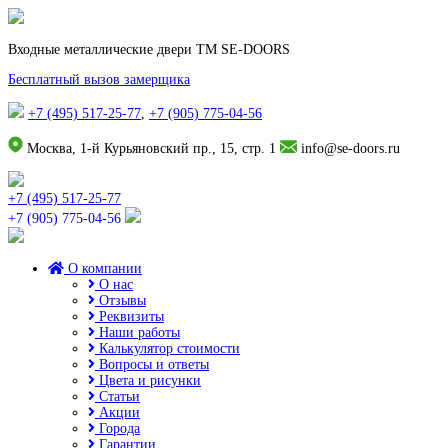
Входные металлические двери TM SE-DOORS
Бесплатный вызов замерщика
+7 (495) 517-25-77
,
+7 (905) 775-04-56
Москва, 1-й Курьяновский пр., 15, стр. 1
info@se-doors.ru
+7 (495) 517-25-77
+7 (905) 775-04-56
О компании
О нас
Отзывы
Реквизиты
Наши работы
Калькулятор стоимости
Вопросы и ответы
Цвета и рисунки
Статьи
Акции
Города
Гарантии