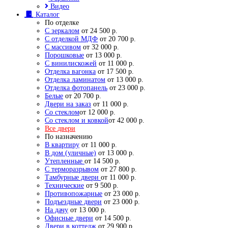
Видео
Каталог
По отделке
С зеркалом
от 24 500 р.
С отделкой МДФ
от 20 700 р.
С массивом
от 32 000 р.
Порошковые
от 13 000 р.
С винилискожей
от 11 000 р.
Отделка вагонка
от 17 500 р.
Отделка ламинатом
от 13 000 р.
Отделка фотопанель
от 23 000 р.
Белые
от 20 700 р.
Двери на заказ
от 11 000 р.
Со стеклом
от 12 000 р.
Со стеклом и ковкой
от 42 000 р.
Все двери
По назначению
В квартиру
от 11 000 р.
В дом (уличные)
от 13 000 р.
Утепленные
от 14 500 р.
С терморазрывом
от 27 800 р.
Тамбурные двери
от 11 000 р.
Технические
от 9 500 р.
Противопожарные
от 23 000 р.
Подъездные двери
от 23 000 р.
На дачу
от 13 000 р.
Офисные двери
от 14 500 р.
Двери в коттедж
от 29 900 р.