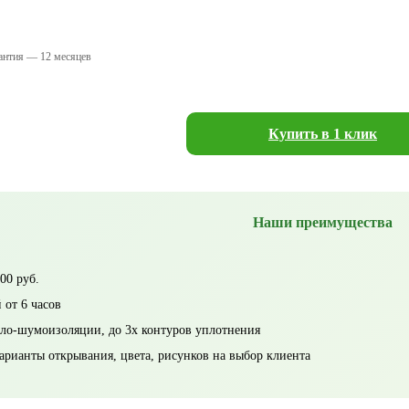
антия — 12 месяцев
Купить в 1 клик
Наши преимущества
00 руб.
 от 6 часов
ло-шумоизоляции, до 3х контуров уплотнения
арианты открывания, цвета, рисунков на выбор клиента