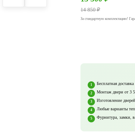
14 850 ₽
За стандартную комплектацию! Гар
Бесплатная доставка
Монтаж двери от 3 5
Изготовление дверей
Любые варианты теп
Фурнитура, замки, в