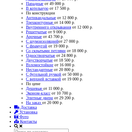
Парадные
от 49 000 р.
В котельную
от 17 500 р.
По конструкции
Антивандальные
от 12 800 р.
Трехконтурные
от 14 000 р.
Внутреннего открывания
от 12 000 р.
Решетчатые
от 9 000 р.
Арочные
от 43 700 р.
С шумоизоляцией
от 27 000 р.
С фрамугой
от 19 000 р.
Со скрытыми петлями
от 18 000 р.
Одностворчатые
от 24 800 р.
Двустворчатые
от 18 500 р.
Взломостойкие
от 16 000 р.
Нестандартные
от 20 800 р.
С бугельной ручкой
от 50 000 р.
С верхней вставкой
от 19 000 р.
По цене
Дешевые
от 11 000 р.
Эконом-класс
от 10 700 р.
Элитные двери
от 29 200 р.
На заказ
от 20 000 р.
Доставка
Установка
Фото
Контакты