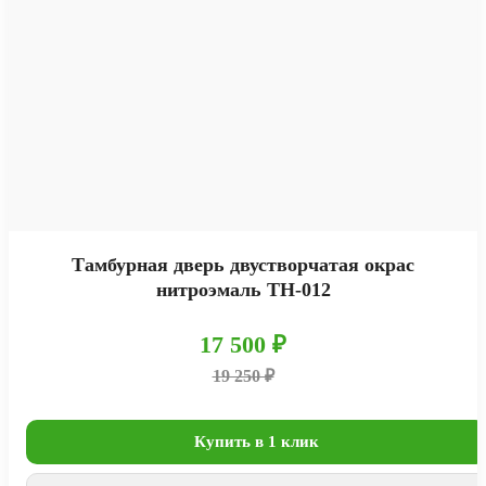
Тамбурная дверь двустворчатая окрас
нитроэмаль ТН-012
17 500 ₽
19 250 ₽
Купить в 1 клик