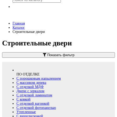
Главная
Каталог
Строительные двери
Строительные двери
Показать фильтр
ПО ОТДЕЛКЕ
С порошковым напылением
С массивом дерева
С отделкой МДФ
Двери с зеркалом
С отделкой ламинатом
С ковкой
С отделкой вагонкой
С отделкой фотопанелью
Утепленные
С винилискожей