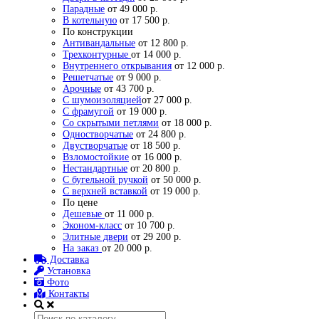
Парадные
от 49 000 р.
В котельную
от 17 500 р.
По конструкции
Антивандальные
от 12 800 р.
Трехконтурные
от 14 000 р.
Внутреннего открывания
от 12 000 р.
Решетчатые
от 9 000 р.
Арочные
от 43 700 р.
С шумоизоляцией
от 27 000 р.
С фрамугой
от 19 000 р.
Со скрытыми петлями
от 18 000 р.
Одностворчатые
от 24 800 р.
Двустворчатые
от 18 500 р.
Взломостойкие
от 16 000 р.
Нестандартные
от 20 800 р.
С бугельной ручкой
от 50 000 р.
С верхней вставкой
от 19 000 р.
По цене
Дешевые
от 11 000 р.
Эконом-класс
от 10 700 р.
Элитные двери
от 29 200 р.
На заказ
от 20 000 р.
Доставка
Установка
Фото
Контакты