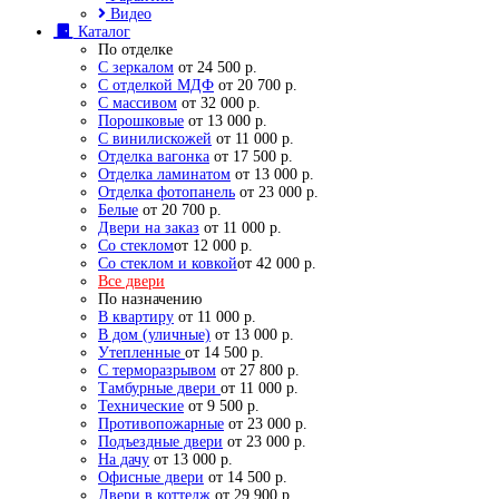
Видео
Каталог
По отделке
С зеркалом
от 24 500 р.
С отделкой МДФ
от 20 700 р.
С массивом
от 32 000 р.
Порошковые
от 13 000 р.
С винилискожей
от 11 000 р.
Отделка вагонка
от 17 500 р.
Отделка ламинатом
от 13 000 р.
Отделка фотопанель
от 23 000 р.
Белые
от 20 700 р.
Двери на заказ
от 11 000 р.
Со стеклом
от 12 000 р.
Со стеклом и ковкой
от 42 000 р.
Все двери
По назначению
В квартиру
от 11 000 р.
В дом (уличные)
от 13 000 р.
Утепленные
от 14 500 р.
С терморазрывом
от 27 800 р.
Тамбурные двери
от 11 000 р.
Технические
от 9 500 р.
Противопожарные
от 23 000 р.
Подъездные двери
от 23 000 р.
На дачу
от 13 000 р.
Офисные двери
от 14 500 р.
Двери в коттедж
от 29 900 р.