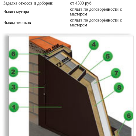
Заделка откосов и доборов:
от
4500 руб.
Белое дерево
оплата по договорённости с
Вывоз мусора:
мастером
оплата по договорённости с
Вывод звонков:
мастером
Белый шелк
Белый софт
Береза