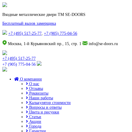
Входные металлические двери TM SE-DOORS
Бесплатный вызов замерщика
+7 (495) 517-25-77
,
+7 (905) 775-04-56
Москва, 1-й Курьяновский пр., 15, стр. 1
info@se-doors.ru
+7 (495) 517-25-77
+7 (905) 775-04-56
О компании
О нас
Отзывы
Реквизиты
Наши работы
Калькулятор стоимости
Вопросы и ответы
Цвета и рисунки
Статьи
Акции
Города
Гарантии