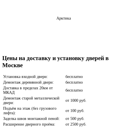
Арктика
Бетон темный
Цены на доставку и установку дверей в
Москве
Установка входной двери:
бесплатно
Демонтаж деревянной двери:
бесплатно
Доставка в пределах 20км от
бесплатно
МКАД
Анегри
Демонтаж старой металлической
от
1000 руб.
двери:
Подъём на этаж (без грузового
от
100 руб.
лифта):
Заделка швов монтажной пеной:
от
500 руб.
Расширение дверного проёма:
от
2500 руб.