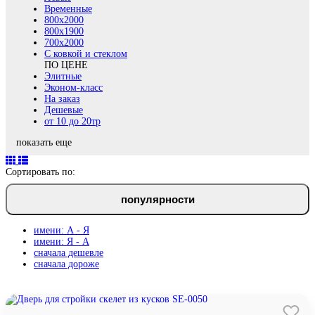
Временные
800х2000
800x1900
700x2000
С ковкой и стеклом
ПО ЦЕНЕ
Элитные
Эконом-класс
На заказ
Дешевые
от 10 до 20тр
показать еще
Сортировать по:
популярности
имени: А - Я
имени: Я - А
сначала дешевле
сначала дороже