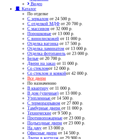
Видео
Каталог
По отделке
С зеркалом
от 24 500 р.
С отделкой МДФ
от 20 700 р.
С массивом
от 32 000 р.
Порошковые
от 13 000 р.
С винилискожей
от 11 000 р.
Отделка вагонка
от 17 500 р.
Отделка ламинатом
от 13 000 р.
Отделка фотопанель
от 23 000 р.
Белые
от 20 700 р.
Двери на заказ
от 11 000 р.
Со стеклом
от 12 000 р.
Со стеклом и ковкой
от 42 000 р.
Все двери
По назначению
В квартиру
от 11 000 р.
В дом (уличные)
от 13 000 р.
Утепленные
от 14 500 р.
С терморазрывом
от 27 800 р.
Тамбурные двери
от 11 000 р.
Технические
от 9 500 р.
Противопожарные
от 23 000 р.
Подъездные двери
от 23 000 р.
На дачу
от 13 000 р.
Офисные двери
от 14 500 р.
Двери в коттедж
от 29 900 р.