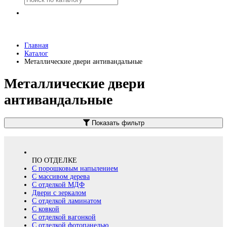
Главная
Каталог
Металлические двери антивандальные
Металлические двери
антивандальные
Показать фильтр
ПО ОТДЕЛКЕ
С порошковым напылением
С массивом дерева
С отделкой МДФ
Двери с зеркалом
С отделкой ламинатом
С ковкой
С отделкой вагонкой
С отделкой фотопанелью