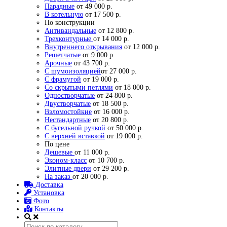
Парадные
от 49 000 р.
В котельную
от 17 500 р.
По конструкции
Антивандальные
от 12 800 р.
Трехконтурные
от 14 000 р.
Внутреннего открывания
от 12 000 р.
Решетчатые
от 9 000 р.
Арочные
от 43 700 р.
С шумоизоляцией
от 27 000 р.
С фрамугой
от 19 000 р.
Со скрытыми петлями
от 18 000 р.
Одностворчатые
от 24 800 р.
Двустворчатые
от 18 500 р.
Взломостойкие
от 16 000 р.
Нестандартные
от 20 800 р.
С бугельной ручкой
от 50 000 р.
С верхней вставкой
от 19 000 р.
По цене
Дешевые
от 11 000 р.
Эконом-класс
от 10 700 р.
Элитные двери
от 29 200 р.
На заказ
от 20 000 р.
Доставка
Установка
Фото
Контакты