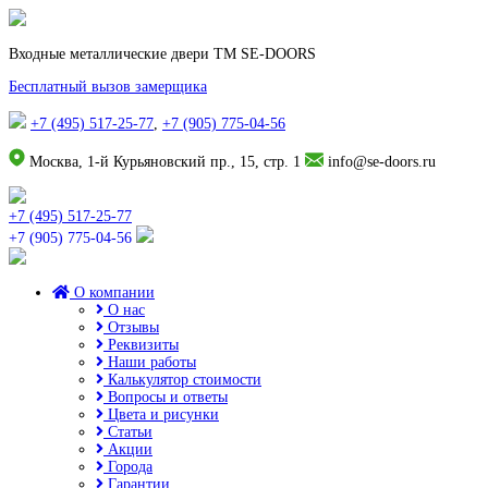
Входные металлические двери TM SE-DOORS
Бесплатный вызов замерщика
+7 (495) 517-25-77
,
+7 (905) 775-04-56
Москва, 1-й Курьяновский пр., 15, стр. 1
info@se-doors.ru
+7 (495) 517-25-77
+7 (905) 775-04-56
О компании
О нас
Отзывы
Реквизиты
Наши работы
Калькулятор стоимости
Вопросы и ответы
Цвета и рисунки
Статьи
Акции
Города
Гарантии