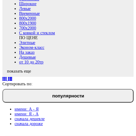
Широкие
Левые
Временные
800х2000
800x1900
700x2000
С ковкой и стеклом
ПО ЦЕНЕ
Элитные
Эконом-класс
На заказ
Дешевые
от 10 до 20тр
показать еще
Сортировать по:
популярности
имени: А - Я
имени: Я - А
сначала дешевле
сначала дороже