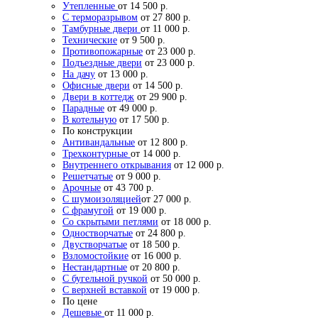
Утепленные
от 14 500 р.
С терморазрывом
от 27 800 р.
Тамбурные двери
от 11 000 р.
Технические
от 9 500 р.
Противопожарные
от 23 000 р.
Подъездные двери
от 23 000 р.
На дачу
от 13 000 р.
Офисные двери
от 14 500 р.
Двери в коттедж
от 29 900 р.
Парадные
от 49 000 р.
В котельную
от 17 500 р.
По конструкции
Антивандальные
от 12 800 р.
Трехконтурные
от 14 000 р.
Внутреннего открывания
от 12 000 р.
Решетчатые
от 9 000 р.
Арочные
от 43 700 р.
С шумоизоляцией
от 27 000 р.
С фрамугой
от 19 000 р.
Со скрытыми петлями
от 18 000 р.
Одностворчатые
от 24 800 р.
Двустворчатые
от 18 500 р.
Взломостойкие
от 16 000 р.
Нестандартные
от 20 800 р.
С бугельной ручкой
от 50 000 р.
С верхней вставкой
от 19 000 р.
По цене
Дешевые
от 11 000 р.