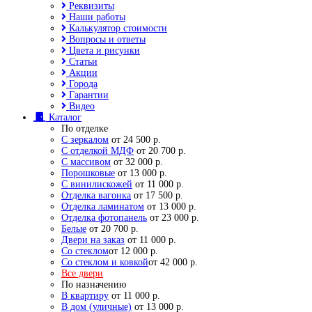
Реквизиты
Наши работы
Калькулятор стоимости
Вопросы и ответы
Цвета и рисунки
Статьи
Акции
Города
Гарантии
Видео
Каталог
По отделке
С зеркалом
от 24 500 р.
С отделкой МДФ
от 20 700 р.
С массивом
от 32 000 р.
Порошковые
от 13 000 р.
С винилискожей
от 11 000 р.
Отделка вагонка
от 17 500 р.
Отделка ламинатом
от 13 000 р.
Отделка фотопанель
от 23 000 р.
Белые
от 20 700 р.
Двери на заказ
от 11 000 р.
Со стеклом
от 12 000 р.
Со стеклом и ковкой
от 42 000 р.
Все двери
По назначению
В квартиру
от 11 000 р.
В дом (уличные)
от 13 000 р.