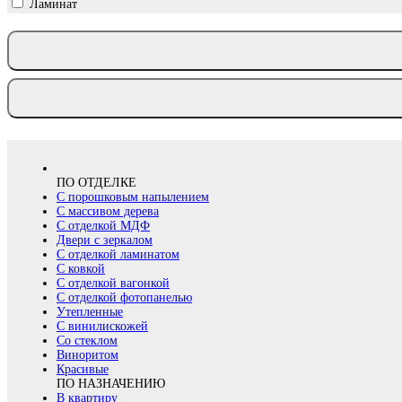
Ламинат
ПО ОТДЕЛКЕ
С порошковым напылением
С массивом дерева
С отделкой МДФ
Двери с зеркалом
С отделкой ламинатом
С ковкой
С отделкой вагонкой
С отделкой фотопанелью
Утепленные
С винилискожей
Со стеклом
Виноритом
Красивые
ПО НАЗНАЧЕНИЮ
В квартиру