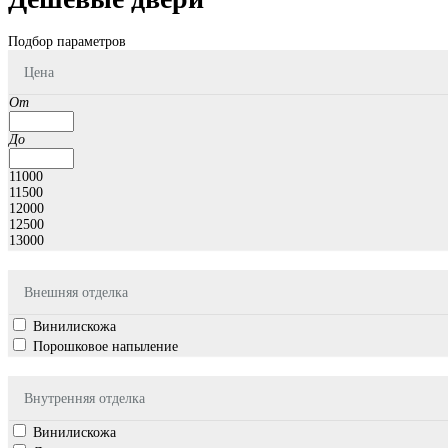
Подбор параметров
Цена
От
До
11000
11500
12000
12500
13000
Внешняя отделка
Винилискожа
Порошковое напыление
Внутренняя отделка
Винилискожа