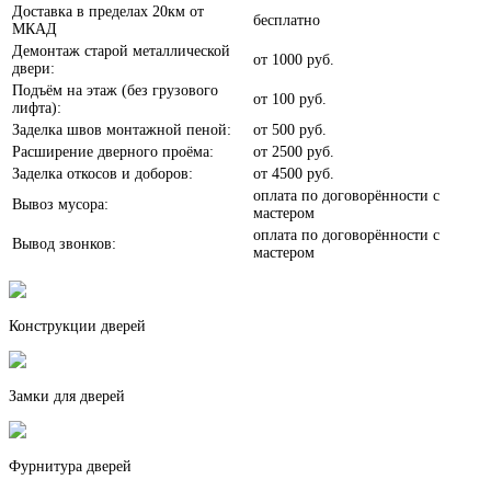
Доставка в пределах 20км от
бесплатно
МКАД
Анегри
Демонтаж старой металлической
от
1000 руб.
двери:
Подъём на этаж (без грузового
от
100 руб.
лифта):
Заделка швов монтажной пеной:
от
500 руб.
Расширение дверного проёма:
от
2500 руб.
Заделка откосов и доборов:
от
4500 руб.
Белое дерево
оплата по договорённости с
Вывоз мусора:
мастером
оплата по договорённости с
Вывод звонков:
мастером
Конструкции дверей
Белый шелк
Замки для дверей
Фурнитура дверей
Белый софт