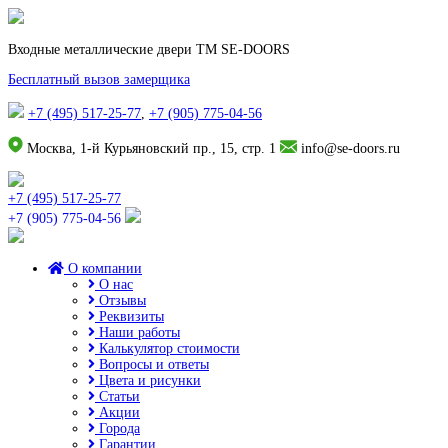
Входные металлические двери TM SE-DOORS
Бесплатный вызов замерщика
+7 (495) 517-25-77
,
+7 (905) 775-04-56
Москва, 1-й Курьяновский пр., 15, стр. 1
info@se-doors.ru
+7 (495) 517-25-77
+7 (905) 775-04-56
О компании
О нас
Отзывы
Реквизиты
Наши работы
Калькулятор стоимости
Вопросы и ответы
Цвета и рисунки
Статьи
Акции
Города
Гарантии