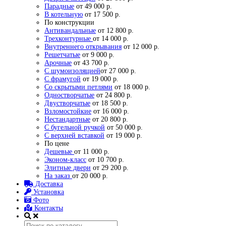
Парадные
от 49 000 р.
В котельную
от 17 500 р.
По конструкции
Антивандальные
от 12 800 р.
Трехконтурные
от 14 000 р.
Внутреннего открывания
от 12 000 р.
Решетчатые
от 9 000 р.
Арочные
от 43 700 р.
С шумоизоляцией
от 27 000 р.
С фрамугой
от 19 000 р.
Со скрытыми петлями
от 18 000 р.
Одностворчатые
от 24 800 р.
Двустворчатые
от 18 500 р.
Взломостойкие
от 16 000 р.
Нестандартные
от 20 800 р.
С бугельной ручкой
от 50 000 р.
С верхней вставкой
от 19 000 р.
По цене
Дешевые
от 11 000 р.
Эконом-класс
от 10 700 р.
Элитные двери
от 29 200 р.
На заказ
от 20 000 р.
Доставка
Установка
Фото
Контакты