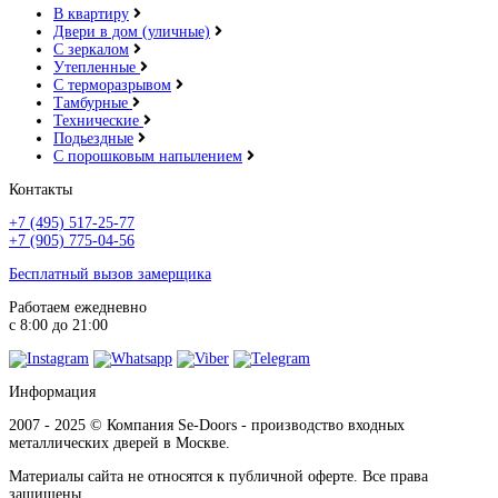
В квартиру
Двери в дом (уличные)
С зеркалом
Утепленные
С терморазрывом
Тамбурные
Технические
Подьездные
Джатобо
С порошковым напылением
Контакты
+7 (495) 517-25-77
+7 (905) 775-04-56
Бесплатный вызов замерщика
Ель карпатская
Работаем ежедневно
с 8:00 до 21:00
Информация
2007 - 2025 © Компания Se-Doors - производство входных
металлических дверей в Москве.
Серый горизонт
Материалы сайта не относятся к публичной оферте. Все права
защищены.