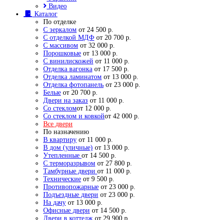
Видео
Каталог
По отделке
С зеркалом
от 24 500 р.
С отделкой МДФ
от 20 700 р.
С массивом
от 32 000 р.
Порошковые
от 13 000 р.
С винилискожей
от 11 000 р.
Отделка вагонка
от 17 500 р.
Отделка ламинатом
от 13 000 р.
Отделка фотопанель
от 23 000 р.
Белые
от 20 700 р.
Двери на заказ
от 11 000 р.
Со стеклом
от 12 000 р.
Со стеклом и ковкой
от 42 000 р.
Все двери
По назначению
В квартиру
от 11 000 р.
В дом (уличные)
от 13 000 р.
Утепленные
от 14 500 р.
С терморазрывом
от 27 800 р.
Тамбурные двери
от 11 000 р.
Технические
от 9 500 р.
Противопожарные
от 23 000 р.
Подъездные двери
от 23 000 р.
На дачу
от 13 000 р.
Офисные двери
от 14 500 р.
Двери в коттедж
от 29 900 р.