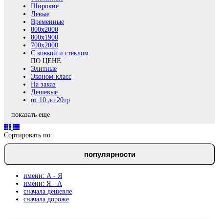
Широкие
Левые
Временные
800х2000
800x1900
700x2000
С ковкой и стеклом
ПО ЦЕНЕ
Элитные
Эконом-класс
На заказ
Дешевые
от 10 до 20тр
показать еще
Сортировать по:
популярности
имени: А - Я
имени: Я - А
сначала дешевле
сначала дороже