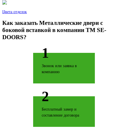
Цвета отделок
Как заказать Металлические двери с
боковой вставкой в компании TM SE-
Береза
DOORS?
1
Звонок или заявка в
компанию
Бетон светлый
2
Бесплатный замер и
Черное золото
составление договора