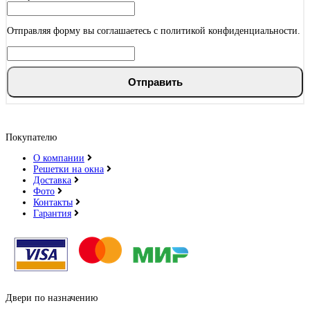
Дуб филадельфия
Отправляя форму вы соглашаетесь с политикой конфиденциальности.
Отправить
Дуб натуральный
Покупателю
О компании
Решетки на окна
Доставка
Фото
Контакты
Дуб структурированный
Гарантия
Двери по назначению
Дуб ясный