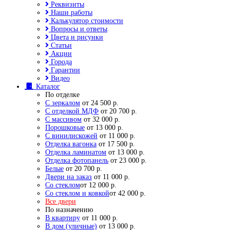
Реквизиты
Наши работы
Калькулятор стоимости
Вопросы и ответы
Цвета и рисунки
Статьи
Акции
Города
Гарантии
Видео
Каталог
По отделке
С зеркалом
от 24 500 р.
С отделкой МДФ
от 20 700 р.
С массивом
от 32 000 р.
Порошковые
от 13 000 р.
С винилискожей
от 11 000 р.
Отделка вагонка
от 17 500 р.
Отделка ламинатом
от 13 000 р.
Отделка фотопанель
от 23 000 р.
Белые
от 20 700 р.
Двери на заказ
от 11 000 р.
Со стеклом
от 12 000 р.
Со стеклом и ковкой
от 42 000 р.
Все двери
По назначению
В квартиру
от 11 000 р.
В дом (уличные)
от 13 000 р.