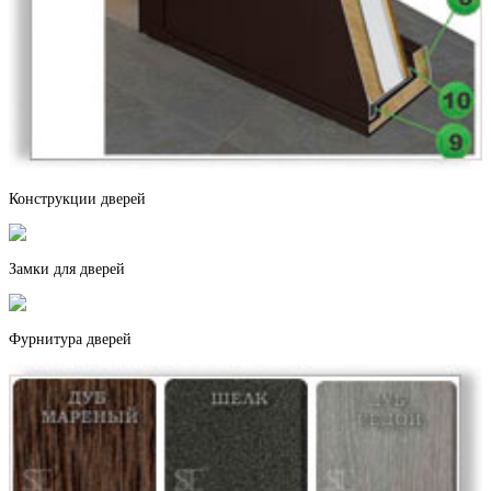
Береза
Бетон светлый
Конструкции дверей
Замки для дверей
Черное золото
Фурнитура дверей
Дерево софт