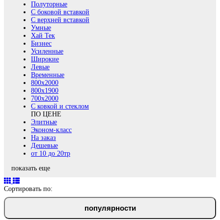
Полуторные
С боковой вставкой
С верхней вставкой
Умные
Хай Тек
Бизнес
Усиленные
Широкие
Левые
Временные
800х2000
800x1900
700x2000
С ковкой и стеклом
ПО ЦЕНЕ
Элитные
Эконом-класс
На заказ
Дешевые
от 10 до 20тр
показать еще
Сортировать по:
популярности