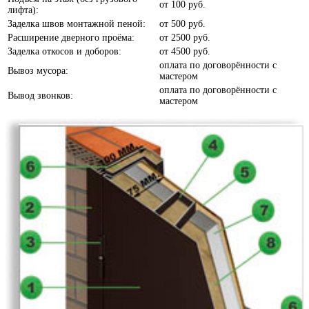
от
100 руб.
лифта):
Заделка швов монтажной пеной:
от
500 руб.
Расширение дверного проёма:
от
2500 руб.
Заделка откосов и доборов:
от
4500 руб.
Белое дерево
оплата по договорённости с
Вывоз мусора:
мастером
оплата по договорённости с
Вывод звонков:
мастером
Белый шелк
Белый софт