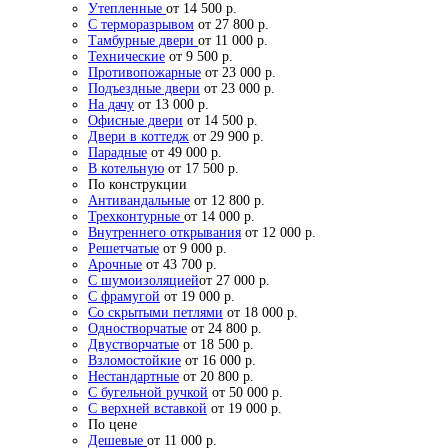
Утепленные
от 14 500 р.
С терморазрывом
от 27 800 р.
Тамбурные двери
от 11 000 р.
Технические
от 9 500 р.
Противопожарные
от 23 000 р.
Подъездные двери
от 23 000 р.
На дачу
от 13 000 р.
Офисные двери
от 14 500 р.
Двери в коттедж
от 29 900 р.
Парадные
от 49 000 р.
В котельную
от 17 500 р.
По конструкции
Антивандальные
от 12 800 р.
Трехконтурные
от 14 000 р.
Внутреннего открывания
от 12 000 р.
Решетчатые
от 9 000 р.
Арочные
от 43 700 р.
С шумоизоляцией
от 27 000 р.
С фрамугой
от 19 000 р.
Со скрытыми петлями
от 18 000 р.
Одностворчатые
от 24 800 р.
Двустворчатые
от 18 500 р.
Взломостойкие
от 16 000 р.
Нестандартные
от 20 800 р.
С бугельной ручкой
от 50 000 р.
С верхней вставкой
от 19 000 р.
По цене
Дешевые
от 11 000 р.