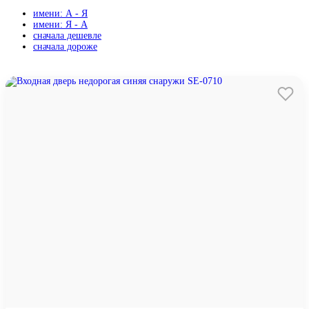
имени: А - Я
имени: Я - А
сначала дешевле
сначала дороже