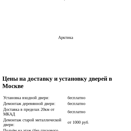
Арктика
Бетон темный
Цены на доставку и установку дверей в
Москве
Установка входной двери:
бесплатно
Демонтаж деревянной двери:
бесплатно
Доставка в пределах 20км от
бесплатно
МКАД
Анегри
Демонтаж старой металлической
от
1000 руб.
двери:
Подъём на этаж (без грузового