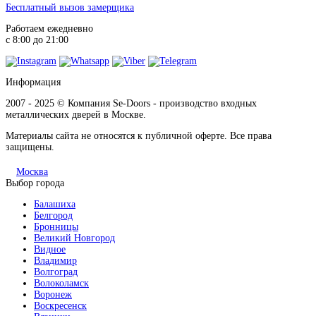
Бесплатный вызов замерщика
Работаем ежедневно
с 8:00 до 21:00
Коньяк
Информация
2007 - 2025 © Компания Se-Doors - производство входных
металлических дверей в Москве.
Материалы сайта не относятся к публичной оферте. Все права
защищены.
Коричневая кожа
Москва
Выбор города
Балашиха
Белгород
Бронницы
Великий Новгород
Видное
Латте софт
Владимир
Волгоград
Волоколамск
Воронеж
Воскресенск