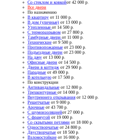
Со стеклом и ковкой
от 42 000 р.
Все двери
По назначению
В квартиру
от 11 000 р.
В дом (уличные)
от 13 000 р.
Утепленные
от 14 500 р.
С терморазрывом
от 27 800 р.
Тамбурные двери
от 11 000 р.
Технические
от 9 500 р.
Противопожарные
от 23 000 р.
Подъездные двери
от 23 000 р.
На дачу
от 13 000 р.
Офисные двери
от 14 500 р.
Двери в коттедж
от 29 900 р.
Парадные
от 49 000 р.
В котельную
от 17 500 р.
По конструкции
Антивандальные
от 12 800 р.
Трехконтурные
от 14 000 р.
Внутреннего открывания
от 12 000 р.
Решетчатые
от 9 000 р.
Арочные
от 43 700 р.
С шумоизоляцией
от 27 000 р.
С фрамугой
от 19 000 р.
Со скрытыми петлями
от 18 000 р.
Одностворчатые
от 24 800 р.
Двустворчатые
от 18 500 р.
Взломостойкие
от 16 000 р.