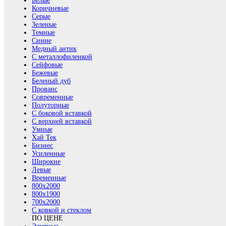
Белые
Коричневые
Серые
Зеленые
Темные
Синие
Медный антик
С металлофиленкой
Сейфовые
Бежевые
Беленый дуб
Прованс
Современные
Полуторные
С боковой вставкой
С верхней вставкой
Умные
Хай Тек
Бизнес
Усиленные
Широкие
Левые
Временные
800х2000
800x1900
700x2000
С ковкой и стеклом
ПО ЦЕНЕ