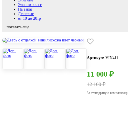
Элитные
Эконом-класс
На заказ
Дешевые
от 10 до 20тр
показать еще
Артикул:
VIN411
11 000 ₽
12 100 ₽
За стандартную комплектац