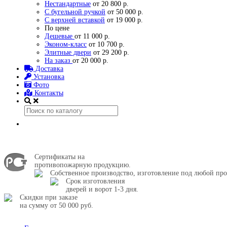
Нестандартные
от 20 800 р.
С бугельной ручкой
от 50 000 р.
С верхней вставкой
от 19 000 р.
По цене
Дешевые
от 11 000 р.
Эконом-класс
от 10 700 р.
Элитные двери
от 29 200 р.
На заказ
от 20 000 р.
Доставка
Установка
Фото
Контакты
Сертификаты на
противопожарную продукцию.
Собственное производство, изготовление под любой про
Срок изготовления
дверей и ворот 1-3 дня.
Скидки при заказе
на сумму от 50 000 руб.