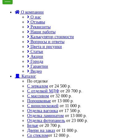
О компании
О нас
Отзывы
Реквизиты
Наши работы
Калькулятор стоимости
Вопросы и ответы
Цвета и рисунки
Статьи
Акции
Города
Гарантии
Видео
Каталог
По отделке
С зеркалом
от 24 500 р.
С отделкой МДФ
от 20 700 р.
С массивом
от 32 000 р.
Порошковые
от 13 000 р.
С винилискожей
от 11 000 р.
Отделка вагонка
от 17 500 р.
Отделка ламинатом
от 13 000 р.
Отделка фотопанель
от 23 000 р.
Белые
от 20 700 р.
Двери на заказ
от 11 000 р.
Со стеклом
от 12 000 р.