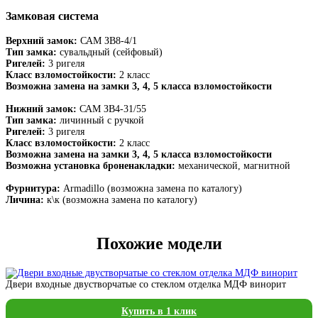
Замковая система
Верхний замок:
САМ ЗВ8-4/1
Тип замка:
сувальдный (сейфовый)
Ригелей:
3 ригеля
Класс взломостойкости:
2 класс
Возможна замена на замки 3, 4, 5 класса взломостойкости
Нижний замок:
САМ ЗВ4-31/55
Тип замка:
личинный с ручкой
Ригелей:
3 ригеля
Класс взломостойкости:
2 класс
Возможна замена на замки 3, 4, 5 класса взломостойкости
Возможна установка броненакладки:
механической, магнитной
Фурнитура:
Armadillo (возможна замена по каталогу)
Личина:
к\к (возможна замена по каталогу)
Похожие модели
Двери входные двустворчатые со стеклом отделка МДФ винорит
Купить в 1 клик