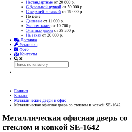
Нестандартные
от 20 800 р.
С бугельной ручкой
от 50 000 р.
С верхней вставкой
от 19 000 р.
По цене
Дешевые
от 11 000 р.
Эконом-класс
от 10 700 р.
Элитные двери
от 29 200 р.
На заказ
от 20 000 р.
Доставка
Установка
Фото
Контакты
Главная
Каталог
Металлические двери в офис
Металлическая офисная дверь со стеклом и ковкой SE-1642
Металлическая офисная дверь со
стеклом и ковкой SE-1642