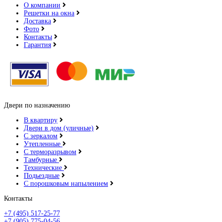
О компании
Решетки на окна
Доставка
Фото
Контакты
Гарантия
Двери по назначению
В квартиру
Двери в дом (уличные)
С зеркалом
Утепленные
С терморазрывом
Тамбурные
Технические
Подьездные
С порошковым напылением
Контакты
+7 (495) 517-25-77
+7 (905) 775-04-56