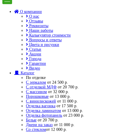
О компании
О нас
Отзывы
Реквизиты
Наши работы
Калькулятор стоимости
Вопросы и ответы
Цвета и рисунки
Статьи
Акции
Города
Гарантии
Видео
Каталог
По отделке
С зеркалом
от 24 500 р.
С отделкой МДФ
от 20 700 р.
С массивом
от 32 000 р.
Порошковые
от 13 000 р.
С винилискожей
от 11 000 р.
Отделка вагонка
от 17 500 р.
Отделка ламинатом
от 13 000 р.
Отделка фотопанель
от 23 000 р.
Белые
от 20 700 р.
Двери на заказ
от 11 000 р.
Со стеклом
от 12 000 р.