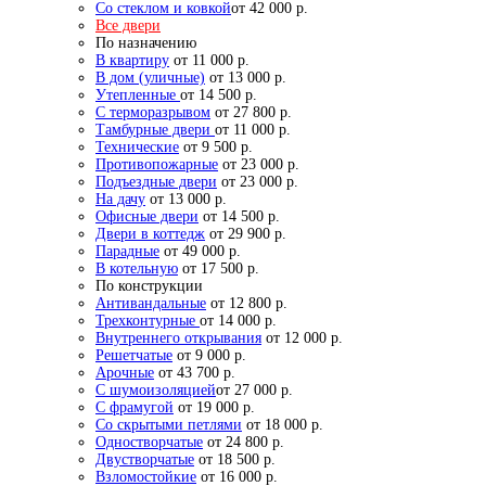
Со стеклом и ковкой
от 42 000 р.
Все двери
По назначению
В квартиру
от 11 000 р.
В дом (уличные)
от 13 000 р.
Утепленные
от 14 500 р.
С терморазрывом
от 27 800 р.
Тамбурные двери
от 11 000 р.
Технические
от 9 500 р.
Противопожарные
от 23 000 р.
Подъездные двери
от 23 000 р.
На дачу
от 13 000 р.
Офисные двери
от 14 500 р.
Двери в коттедж
от 29 900 р.
Парадные
от 49 000 р.
В котельную
от 17 500 р.
По конструкции
Антивандальные
от 12 800 р.
Трехконтурные
от 14 000 р.
Внутреннего открывания
от 12 000 р.
Решетчатые
от 9 000 р.
Арочные
от 43 700 р.
С шумоизоляцией
от 27 000 р.
С фрамугой
от 19 000 р.
Со скрытыми петлями
от 18 000 р.
Одностворчатые
от 24 800 р.
Двустворчатые
от 18 500 р.
Взломостойкие
от 16 000 р.