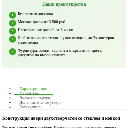
Наши преимущества
Бесплатная доставка
Монтаж двери от 3 500 руб.
Изготовление дверей от 6 часов
Любые варианты тепло-шумоизоляции, до 3х контуров
уплотнения
Фурнитура, замки, варианты открывания, цвета,
рисунков на выбор клиента
Характеристики
Фурнитура
Варианты отделок
Дополнительные услуги
Калькулятор
Конструкция двери двухстворчатой со стеклом и ковкой
Размер двери (по коробке):
Изготавливается под размер проема,