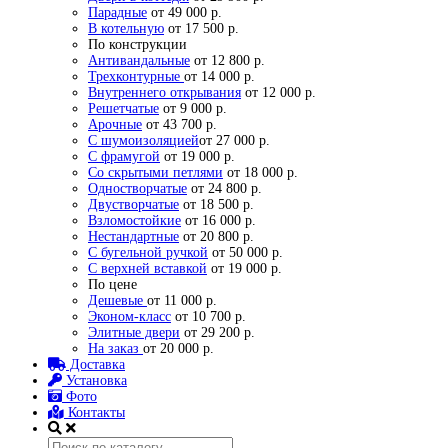
Парадные
от 49 000 р.
В котельную
от 17 500 р.
По конструкции
Антивандальные
от 12 800 р.
Трехконтурные
от 14 000 р.
Внутреннего открывания
от 12 000 р.
Решетчатые
от 9 000 р.
Арочные
от 43 700 р.
С шумоизоляцией
от 27 000 р.
С фрамугой
от 19 000 р.
Со скрытыми петлями
от 18 000 р.
Одностворчатые
от 24 800 р.
Двустворчатые
от 18 500 р.
Взломостойкие
от 16 000 р.
Нестандартные
от 20 800 р.
С бугельной ручкой
от 50 000 р.
С верхней вставкой
от 19 000 р.
По цене
Дешевые
от 11 000 р.
Эконом-класс
от 10 700 р.
Элитные двери
от 29 200 р.
На заказ
от 20 000 р.
Доставка
Установка
Фото
Контакты