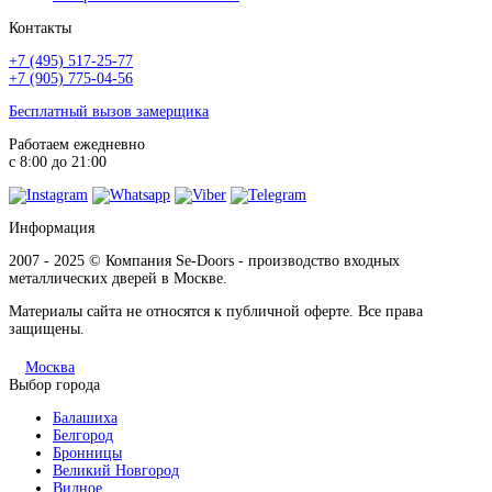
Контакты
+7 (495) 517-25-77
+7 (905) 775-04-56
Бесплатный вызов замерщика
Работаем ежедневно
с 8:00 до 21:00
Информация
2007 - 2025 © Компания Se-Doors - производство входных
металлических дверей в Москве.
Материалы сайта не относятся к публичной оферте. Все права
защищены.
Москва
Выбор города
Балашиха
Белгород
Бронницы
Великий Новгород
Видное