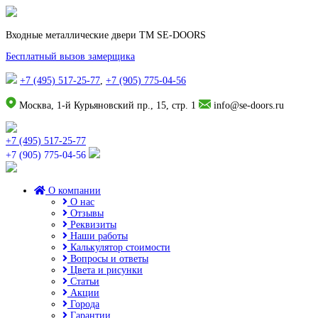
Входные металлические двери TM SE-DOORS
Бесплатный вызов замерщика
+7 (495) 517-25-77
,
+7 (905) 775-04-56
Москва, 1-й Курьяновский пр., 15, стр. 1
info@se-doors.ru
+7 (495) 517-25-77
+7 (905) 775-04-56
О компании
О нас
Отзывы
Реквизиты
Наши работы
Калькулятор стоимости
Вопросы и ответы
Цвета и рисунки
Статьи
Акции
Города
Гарантии