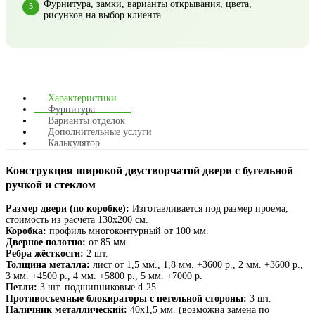
Фурнитура, замки, варианты открывания, цвета,
рисунков на выбор клиента
Характеристики
Фурнитура
Варианты отделок
Дополнительные услуги
Калькулятор
Конструкция широкой двустворчатой двери с бугельной
ручкой и стеклом
Размер двери (по коробке):
Изготавливается под размер проема,
стоимость из расчета 130х200 см.
Коробка:
профиль многоконтурный от 100 мм.
Дверное полотно:
от 85 мм.
Ребра жёсткости:
2 шт.
Толщина металла:
лист от 1,5 мм., 1,8 мм. +3600 р., 2 мм. +3600 р.,
3 мм. +4500 р., 4 мм. +5800 р., 5 мм. +7000 р.
Петли:
3 шт. подшипниковые d-25
Противосъемные блокираторы с петельной стороны:
3 шт.
Наличник металлический:
40х1,5 мм. (возможна замена по