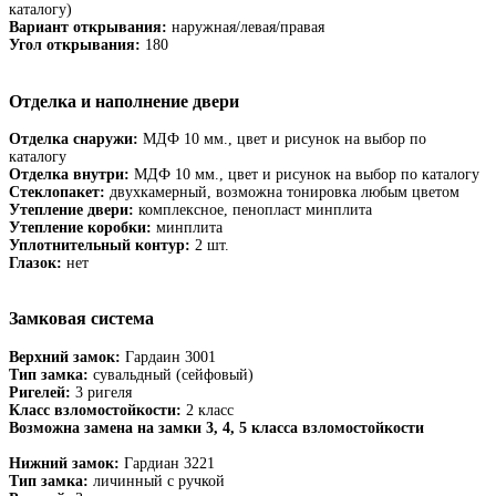
каталогу)
Вариант открывания:
наружная/левая/правая
Угол открывания:
180
Отделка и наполнение двери
Отделка снаружи:
МДФ 10 мм., цвет и рисунок на выбор по
каталогу
Отделка внутри:
МДФ 10 мм., цвет и рисунок на выбор по каталогу
Стеклопакет:
двухкамерный, возможна тонировка любым цветом
Утепление двери:
комплексное, пенопласт минплита
Утепление коробки:
минплита
Уплотнительный контур:
2 шт.
Глазок:
нет
Замковая система
Верхний замок:
Гардаин 3001
Тип замка:
сувальдный (сейфовый)
Ригелей:
3 ригеля
Класс взломостойкости:
2 класс
Возможна замена на замки 3, 4, 5 класса взломостойкости
Нижний замок:
Гардиан 3221
Тип замка:
личинный с ручкой