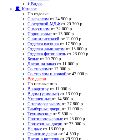
Видео
Каталог
По отделке
С зеркалом
от 24 500 р.
С отделкой МДФ
от 20 700 р.
С массивом
от 32 000 р.
Порошковые
от 13 000 р.
С винилискожей
от 11 000 р.
Отделка вагонка
от 17 500 р.
Отделка ламинатом
от 13 000 р.
Отделка фотопанель
от 23 000 р.
Белые
от 20 700 р.
Двери на заказ
от 11 000 р.
Со стеклом
от 12 000 р.
Со стеклом и ковкой
от 42 000 р.
Все двери
По назначению
В квартиру
от 11 000 р.
В дом (уличные)
от 13 000 р.
Утепленные
от 14 500 р.
С терморазрывом
от 27 800 р.
Тамбурные двери
от 11 000 р.
Технические
от 9 500 р.
Противопожарные
от 23 000 р.
Подъездные двери
от 23 000 р.
На дачу
от 13 000 р.
Офисные двери
от 14 500 р.
Двери в коттедж
от 29 900 р.