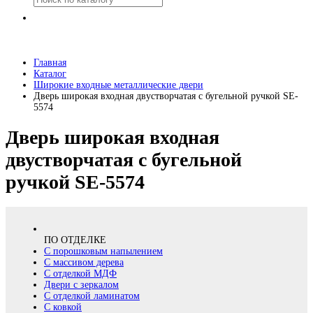
Главная
Каталог
Широкие входные металлические двери
Дверь широкая входная двустворчатая с бугельной ручкой SE-
5574
Дверь широкая входная
двустворчатая с бугельной
ручкой SE-5574
ПО ОТДЕЛКЕ
С порошковым напылением
С массивом дерева
С отделкой МДФ
Двери с зеркалом
С отделкой ламинатом
С ковкой