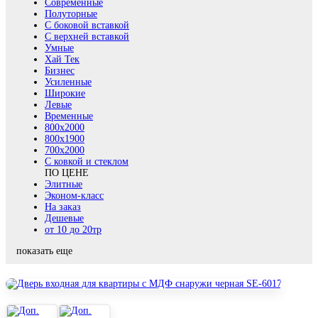
Современные
Полуторные
С боковой вставкой
С верхней вставкой
Умные
Хай Тек
Бизнес
Усиленные
Широкие
Левые
Временные
800х2000
800x1900
700x2000
С ковкой и стеклом
ПО ЦЕНЕ
Элитные
Эконом-класс
На заказ
Дешевые
от 10 до 20тр
показать еще