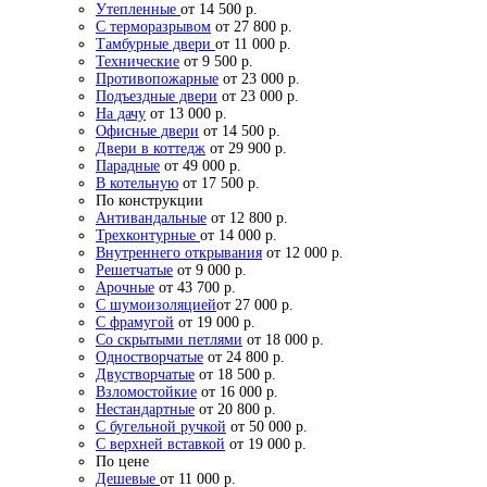
Утепленные
от 14 500 р.
С терморазрывом
от 27 800 р.
Тамбурные двери
от 11 000 р.
Технические
от 9 500 р.
Противопожарные
от 23 000 р.
Подъездные двери
от 23 000 р.
На дачу
от 13 000 р.
Офисные двери
от 14 500 р.
Двери в коттедж
от 29 900 р.
Парадные
от 49 000 р.
В котельную
от 17 500 р.
По конструкции
Антивандальные
от 12 800 р.
Трехконтурные
от 14 000 р.
Внутреннего открывания
от 12 000 р.
Решетчатые
от 9 000 р.
Арочные
от 43 700 р.
С шумоизоляцией
от 27 000 р.
С фрамугой
от 19 000 р.
Со скрытыми петлями
от 18 000 р.
Одностворчатые
от 24 800 р.
Двустворчатые
от 18 500 р.
Взломостойкие
от 16 000 р.
Нестандартные
от 20 800 р.
С бугельной ручкой
от 50 000 р.
С верхней вставкой
от 19 000 р.
По цене
Дешевые
от 11 000 р.