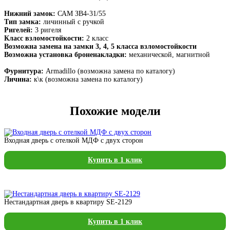
Нижний замок:
САМ ЗВ4-31/55
Тип замка:
личинный с ручкой
Ригелей:
3 ригеля
Класс взломостойкости:
2 класс
Возможна замена на замки 3, 4, 5 класса взломостойкости
Возможна установка броненакладки:
механической, магнитной
Фурнитура:
Armadillo (возможна замена по каталогу)
Личина:
к\к (возможна замена по каталогу)
Похожие модели
Входная дверь с отелкой МДФ с двух сторон
Купить в 1 клик
Нестандартная дверь в квартиру SE-2129
Купить в 1 клик