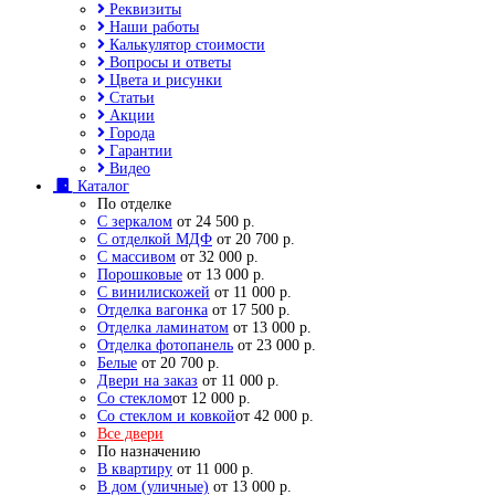
Реквизиты
Наши работы
Калькулятор стоимости
Вопросы и ответы
Цвета и рисунки
Статьи
Акции
Города
Гарантии
Видео
Каталог
По отделке
С зеркалом
от 24 500 р.
С отделкой МДФ
от 20 700 р.
С массивом
от 32 000 р.
Порошковые
от 13 000 р.
С винилискожей
от 11 000 р.
Отделка вагонка
от 17 500 р.
Отделка ламинатом
от 13 000 р.
Отделка фотопанель
от 23 000 р.
Белые
от 20 700 р.
Двери на заказ
от 11 000 р.
Со стеклом
от 12 000 р.
Со стеклом и ковкой
от 42 000 р.
Все двери
По назначению
В квартиру
от 11 000 р.
В дом (уличные)
от 13 000 р.