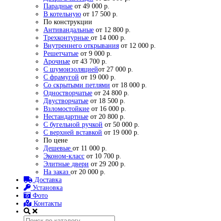
Парадные
от 49 000 р.
В котельную
от 17 500 р.
По конструкции
Антивандальные
от 12 800 р.
Трехконтурные
от 14 000 р.
Внутреннего открывания
от 12 000 р.
Решетчатые
от 9 000 р.
Арочные
от 43 700 р.
С шумоизоляцией
от 27 000 р.
С фрамугой
от 19 000 р.
Со скрытыми петлями
от 18 000 р.
Одностворчатые
от 24 800 р.
Двустворчатые
от 18 500 р.
Взломостойкие
от 16 000 р.
Нестандартные
от 20 800 р.
С бугельной ручкой
от 50 000 р.
С верхней вставкой
от 19 000 р.
По цене
Дешевые
от 11 000 р.
Эконом-класс
от 10 700 р.
Элитные двери
от 29 200 р.
На заказ
от 20 000 р.
Доставка
Установка
Фото
Контакты