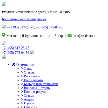
Входные металлические двери TM SE-DOORS
Бесплатный вызов замерщика
+7 (495) 517-25-77
,
+7 (905) 775-04-56
Москва, 1-й Курьяновский пр., 15, стр. 1
info@se-doors.ru
+7 (495) 517-25-77
+7 (905) 775-04-56
О компании
О нас
Отзывы
Реквизиты
Наши работы
Калькулятор стоимости
Вопросы и ответы
Цвета и рисунки
Статьи
Акции
Города
Гарантии