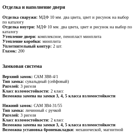
Отделка и наполнение двери
Отделка снаружи:
МДФ 10 мм. два цвета, цвет и рисунок на выбор
по каталогу
Отделка внутри:
МДФ 10 мм. два цвета, цвет и рисунок на выбор по
каталогу
Утепление двери:
комплексное, пенопласт минплита
Утепление коробки:
минплита
Уплотнительный контур:
2 шт.
Глазок:
200
Замковая система
Верхний замок:
САМ ЗВ8-4/1
Тип замка:
сувальдный (сейфовый)
Ригелей:
3 ригеля
Класс взломостойкости:
2 класс
Возможна замена на замки 3, 4, 5 класса взломостойкости
Нижний замок:
САМ ЗВ4-31/55
Тип замка:
личинный с ручкой
Ригелей:
3 ригеля
Класс взломостойкости:
2 класс
Возможна замена на замки 3, 4, 5 класса взломостойкости
Возможна установка броненакладки:
механической, магнитной