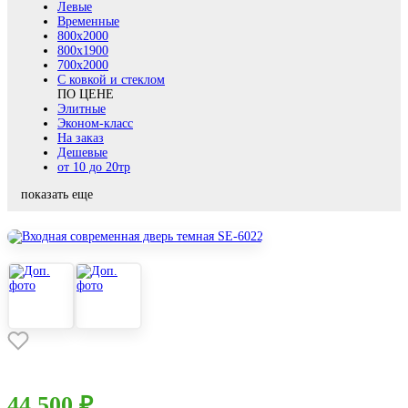
Левые
Временные
800х2000
800x1900
700x2000
С ковкой и стеклом
ПО ЦЕНЕ
Элитные
Эконом-класс
На заказ
Дешевые
от 10 до 20тр
показать еще
44 500 ₽