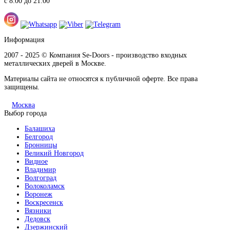
с 8:00 до 21:00
Информация
2007 - 2025 © Компания Se-Doors - производство входных
металлических дверей в Москве.
Материалы сайта не относятся к публичной оферте. Все права
защищены.
Москва
Выбор города
Балашиха
Белгород
Бронницы
Великий Новгород
Видное
Владимир
Волгоград
Волоколамск
Воронеж
Воскресенск
Вязники
Дедовск
Дзержинский