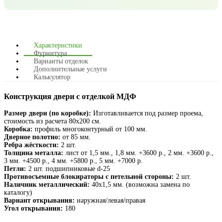
Характеристики
Фурнитура
Варианты отделок
Дополнительные услуги
Калькулятор
Конструкция двери с отделкой МДФ
Размер двери (по коробке):
Изготавливается под размер проема,
стоимость из расчета 80х200 см.
Коробка:
профиль многоконтурный от 100 мм.
Дверное полотно:
от 85 мм.
Ребра жёсткости:
2 шт.
Толщина металла:
лист от 1,5 мм., 1,8 мм. +3600 р., 2 мм. +3600 р.,
3 мм. +4500 р., 4 мм. +5800 р., 5 мм. +7000 р.
Петли:
2 шт. подшипниковые d-25
Противосъемные блокираторы с петельной стороны:
2 шт.
Наличник металлический:
40х1,5 мм. (возможна замена по
каталогу)
Вариант открывания:
наружная/левая/правая
Угол открывания:
180