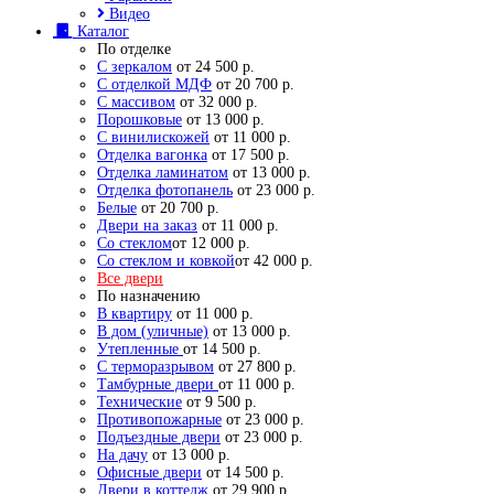
Видео
Каталог
По отделке
С зеркалом
от 24 500 р.
С отделкой МДФ
от 20 700 р.
С массивом
от 32 000 р.
Порошковые
от 13 000 р.
С винилискожей
от 11 000 р.
Отделка вагонка
от 17 500 р.
Отделка ламинатом
от 13 000 р.
Отделка фотопанель
от 23 000 р.
Белые
от 20 700 р.
Двери на заказ
от 11 000 р.
Со стеклом
от 12 000 р.
Со стеклом и ковкой
от 42 000 р.
Все двери
По назначению
В квартиру
от 11 000 р.
В дом (уличные)
от 13 000 р.
Утепленные
от 14 500 р.
С терморазрывом
от 27 800 р.
Тамбурные двери
от 11 000 р.
Технические
от 9 500 р.
Противопожарные
от 23 000 р.
Подъездные двери
от 23 000 р.
На дачу
от 13 000 р.
Офисные двери
от 14 500 р.
Двери в коттедж
от 29 900 р.