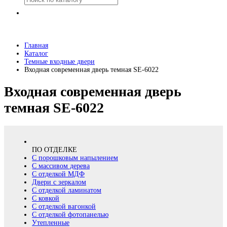
Главная
Каталог
Темные входные двери
Входная современная дверь темная SE-6022
Входная современная дверь
темная SE-6022
ПО ОТДЕЛКЕ
С порошковым напылением
С массивом дерева
С отделкой МДФ
Двери с зеркалом
С отделкой ламинатом
С ковкой
С отделкой вагонкой
С отделкой фотопанелью
Утепленные