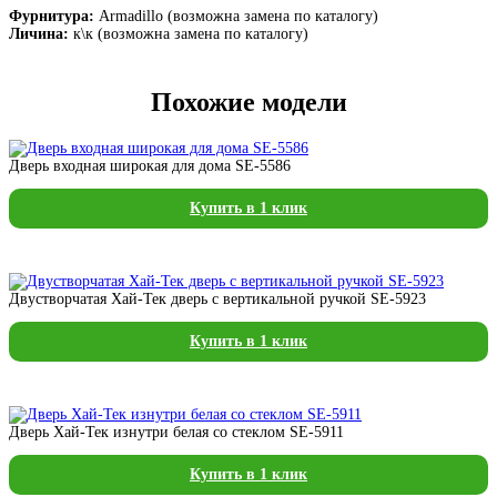
Фурнитура:
Armadillo (возможна замена по каталогу)
Личина:
к\к (возможна замена по каталогу)
Похожие модели
Дверь входная широкая для дома SE-5586
Купить в 1 клик
Двустворчатая Хай-Тек дверь с вертикальной ручкой SE-5923
Купить в 1 клик
Дверь Хай-Тек изнутри белая со стеклом SE-5911
Купить в 1 клик