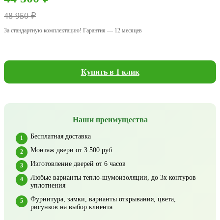
48 950 ₽
За стандартную комплектацию! Гарантия — 12 месяцев
Купить в 1 клик
Наши преимущества
Бесплатная доставка
Монтаж двери от 3 500 руб.
Изготовление дверей от 6 часов
Любые варианты тепло-шумоизоляции, до 3х контуров
уплотнения
Фурнитура, замки, варианты открывания, цвета,
рисунков на выбор клиента