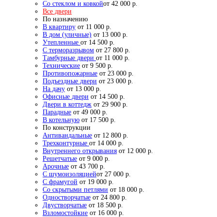
Со стеклом и ковкой
от 42 000 р.
Все двери
По назначению
В квартиру
от 11 000 р.
В дом (уличные)
от 13 000 р.
Утепленные
от 14 500 р.
С терморазрывом
от 27 800 р.
Тамбурные двери
от 11 000 р.
Технические
от 9 500 р.
Противопожарные
от 23 000 р.
Подъездные двери
от 23 000 р.
На дачу
от 13 000 р.
Офисные двери
от 14 500 р.
Двери в коттедж
от 29 900 р.
Парадные
от 49 000 р.
В котельную
от 17 500 р.
По конструкции
Антивандальные
от 12 800 р.
Трехконтурные
от 14 000 р.
Внутреннего открывания
от 12 000 р.
Решетчатые
от 9 000 р.
Арочные
от 43 700 р.
С шумоизоляцией
от 27 000 р.
С фрамугой
от 19 000 р.
Со скрытыми петлями
от 18 000 р.
Одностворчатые
от 24 800 р.
Двустворчатые
от 18 500 р.
Взломостойкие
от 16 000 р.