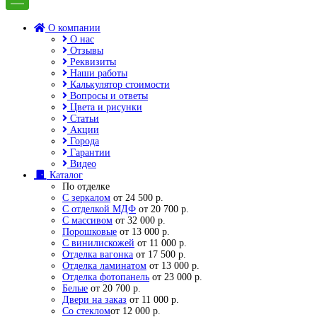
О компании
О нас
Отзывы
Реквизиты
Наши работы
Калькулятор стоимости
Вопросы и ответы
Цвета и рисунки
Статьи
Акции
Города
Гарантии
Видео
Каталог
По отделке
С зеркалом
от 24 500 р.
С отделкой МДФ
от 20 700 р.
С массивом
от 32 000 р.
Порошковые
от 13 000 р.
С винилискожей
от 11 000 р.
Отделка вагонка
от 17 500 р.
Отделка ламинатом
от 13 000 р.
Отделка фотопанель
от 23 000 р.
Белые
от 20 700 р.
Двери на заказ
от 11 000 р.
Со стеклом
от 12 000 р.