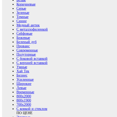
Белые
Коричневые
Серые
Зеленые
Темные
Синие
Медный антик
С металлофиленкой
Сейфовые
Бежевые
Беленый дуб
Прованс
Современные
Полуторные
С боковой вставкой
С верхней вставкой
Умные
Хай Тек
Бизнес
Усиленные
Широкие
Левые
Временные
800х2000
800x1900
700x2000
С ковкой и стеклом
ПО ЦЕНЕ