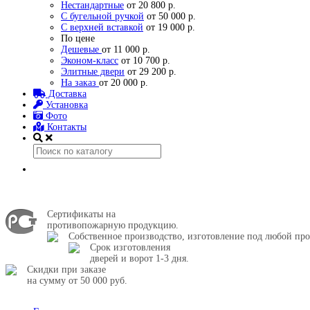
Нестандартные
от 20 800 р.
С бугельной ручкой
от 50 000 р.
С верхней вставкой
от 19 000 р.
По цене
Дешевые
от 11 000 р.
Эконом-класс
от 10 700 р.
Элитные двери
от 29 200 р.
На заказ
от 20 000 р.
Доставка
Установка
Фото
Контакты
Сертификаты на
противопожарную продукцию.
Собственное производство, изготовление под любой про
Срок изготовления
дверей и ворот 1-3 дня.
Скидки при заказе
на сумму от 50 000 руб.