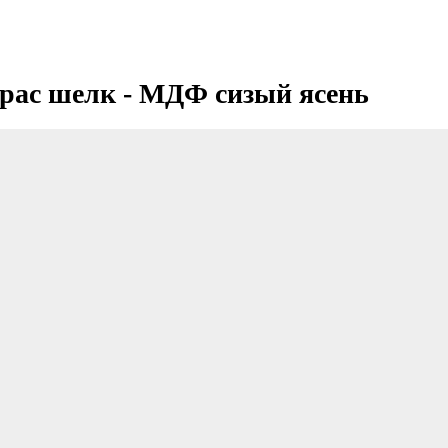
рас шелк - МДФ сизый ясень