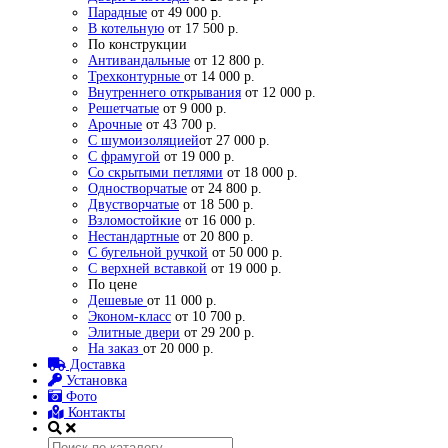
Парадные
от 49 000 р.
В котельную
от 17 500 р.
По конструкции
Антивандальные
от 12 800 р.
Трехконтурные
от 14 000 р.
Внутреннего открывания
от 12 000 р.
Решетчатые
от 9 000 р.
Арочные
от 43 700 р.
С шумоизоляцией
от 27 000 р.
С фрамугой
от 19 000 р.
Со скрытыми петлями
от 18 000 р.
Одностворчатые
от 24 800 р.
Двустворчатые
от 18 500 р.
Взломостойкие
от 16 000 р.
Нестандартные
от 20 800 р.
С бугельной ручкой
от 50 000 р.
С верхней вставкой
от 19 000 р.
По цене
Дешевые
от 11 000 р.
Эконом-класс
от 10 700 р.
Элитные двери
от 29 200 р.
На заказ
от 20 000 р.
Доставка
Установка
Фото
Контакты