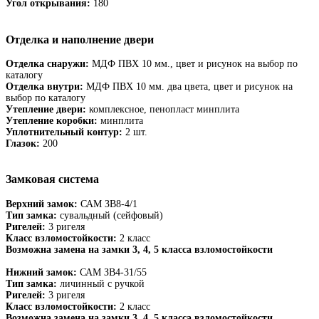
Угол открывания:
180
Отделка и наполнение двери
Отделка снаружи:
МДФ ПВХ 10 мм., цвет и рисунок на выбор по
каталогу
Отделка внутри:
МДФ ПВХ 10 мм. два цвета, цвет и рисунок на
выбор по каталогу
Утепление двери:
комплексное, пенопласт минплита
Утепление коробки:
минплита
Уплотнительный контур:
2 шт.
Глазок:
200
Замковая система
Верхний замок:
САМ ЗВ8-4/1
Тип замка:
сувальдный (сейфовый)
Ригелей:
3 ригеля
Класс взломостойкости:
2 класс
Возможна замена на замки 3, 4, 5 класса взломостойкости
Нижний замок:
САМ ЗВ4-31/55
Тип замка:
личинный с ручкой
Ригелей:
3 ригеля
Класс взломостойкости:
2 класс
Возможна замена на замки 3, 4, 5 класса взломостойкости