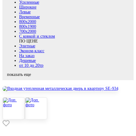
Усиленные
Широкие
Левые
Временные
800х2000
800x1900
700x2000
С ковкой и стеклом
ПО ЦЕНЕ
Элитные
Эконом-класс
На заказ
Дешевые
от 10 до 20тр
показать еще