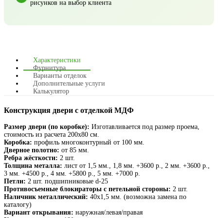
рисунков на выбор клиента
Характеристики
Фурнитура
Варианты отделок
Дополнительные услуги
Калькулятор
Конструкция двери с отделкой МДФ
Размер двери (по коробке):
Изготавливается под размер проема,
стоимость из расчета 200х80 см.
Коробка:
профиль многоконтурный от 100 мм.
Дверное полотно:
от 85 мм.
Ребра жёсткости:
2 шт.
Толщина металла:
лист от 1,5 мм., 1,8 мм. +3600 р., 2 мм. +3600 р.,
3 мм. +4500 р., 4 мм. +5800 р., 5 мм. +7000 р.
Петли:
2 шт. подшипниковые d-25
Противосъемные блокираторы с петельной стороны:
2 шт.
Наличник металлический:
40х1,5 мм. (возможна замена по
каталогу)
Вариант открывания:
наружная/левая/правая