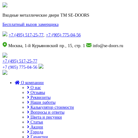
Входные металлические двери TM SE-DOORS
Бесплатный вызов замерщика
+7 (495) 517-25-77
,
+7 (905) 775-04-56
Москва, 1-й Курьяновский пр., 15, стр. 1
info@se-doors.ru
+7 (495) 517-25-77
+7 (905) 775-04-56
О компании
О нас
Отзывы
Реквизиты
Наши работы
Калькулятор стоимости
Вопросы и ответы
Цвета и рисунки
Статьи
Акции
Города
Гарантии