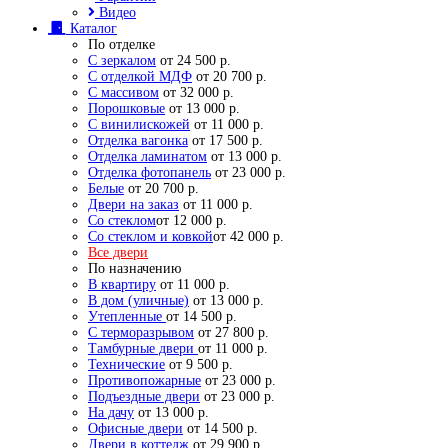
Видео
Каталог
По отделке
С зеркалом
от 24 500 р.
С отделкой МДФ
от 20 700 р.
С массивом
от 32 000 р.
Порошковые
от 13 000 р.
С винилискожей
от 11 000 р.
Отделка вагонка
от 17 500 р.
Отделка ламинатом
от 13 000 р.
Отделка фотопанель
от 23 000 р.
Белые
от 20 700 р.
Двери на заказ
от 11 000 р.
Со стеклом
от 12 000 р.
Со стеклом и ковкой
от 42 000 р.
Все двери
По назначению
В квартиру
от 11 000 р.
В дом (уличные)
от 13 000 р.
Утепленные
от 14 500 р.
С терморазрывом
от 27 800 р.
Тамбурные двери
от 11 000 р.
Технические
от 9 500 р.
Противопожарные
от 23 000 р.
Подъездные двери
от 23 000 р.
На дачу
от 13 000 р.
Офисные двери
от 14 500 р.
Двери в коттедж
от 29 900 р.