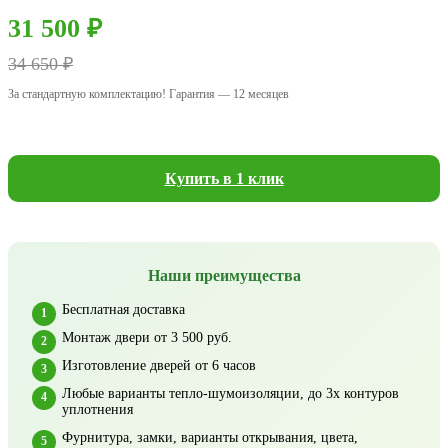
31 500 ₽
34 650 ₽
За стандартную комплектацию! Гарантия — 12 месяцев
Купить в 1 клик
Наши преимущества
Бесплатная доставка
Монтаж двери от 3 500 руб.
Изготовление дверей от 6 часов
Любые варианты тепло-шумоизоляции, до 3х контуров
уплотнения
Фурнитура, замки, варианты открывания, цвета,