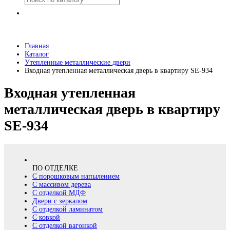
Главная
Каталог
Утепленные металлические двери
Входная утепленная металлическая дверь в квартиру SE-934
Входная утепленная
металлическая дверь в квартиру
SE-934
ПО ОТДЕЛКЕ
С порошковым напылением
С массивом дерева
С отделкой МДФ
Двери с зеркалом
С отделкой ламинатом
С ковкой
С отделкой вагонкой