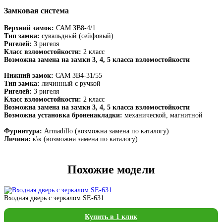
Замковая система
Верхний замок:
САМ ЗВ8-4/1
Тип замка:
сувальдный (сейфовый)
Ригелей:
3 ригеля
Класс взломостойкости:
2 класс
Возможна замена на замки 3, 4, 5 класса взломостойкости
Нижний замок:
САМ ЗВ4-31/55
Тип замка:
личинный с ручкой
Ригелей:
3 ригеля
Класс взломостойкости:
2 класс
Возможна замена на замки 3, 4, 5 класса взломостойкости
Возможна установка броненакладки:
механической, магнитной
Фурнитура:
Armadillo (возможна замена по каталогу)
Личина:
к\к (возможна замена по каталогу)
Похожие модели
Входная дверь с зеркалом SE-631
Купить в 1 клик