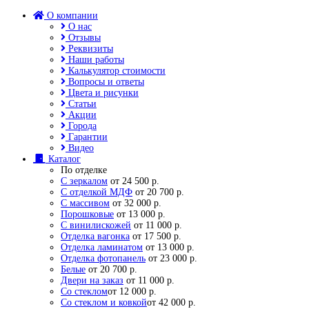
О компании
О нас
Отзывы
Реквизиты
Наши работы
Калькулятор стоимости
Вопросы и ответы
Цвета и рисунки
Статьи
Акции
Города
Гарантии
Видео
Каталог
По отделке
С зеркалом
от 24 500 р.
С отделкой МДФ
от 20 700 р.
С массивом
от 32 000 р.
Порошковые
от 13 000 р.
С винилискожей
от 11 000 р.
Отделка вагонка
от 17 500 р.
Отделка ламинатом
от 13 000 р.
Отделка фотопанель
от 23 000 р.
Белые
от 20 700 р.
Двери на заказ
от 11 000 р.
Со стеклом
от 12 000 р.
Со стеклом и ковкой
от 42 000 р.