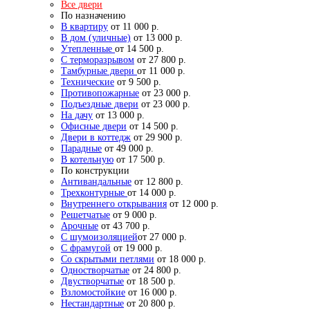
Все двери
По назначению
В квартиру
от 11 000 р.
В дом (уличные)
от 13 000 р.
Утепленные
от 14 500 р.
С терморазрывом
от 27 800 р.
Тамбурные двери
от 11 000 р.
Технические
от 9 500 р.
Противопожарные
от 23 000 р.
Подъездные двери
от 23 000 р.
На дачу
от 13 000 р.
Офисные двери
от 14 500 р.
Двери в коттедж
от 29 900 р.
Парадные
от 49 000 р.
В котельную
от 17 500 р.
По конструкции
Антивандальные
от 12 800 р.
Трехконтурные
от 14 000 р.
Внутреннего открывания
от 12 000 р.
Решетчатые
от 9 000 р.
Арочные
от 43 700 р.
С шумоизоляцией
от 27 000 р.
С фрамугой
от 19 000 р.
Со скрытыми петлями
от 18 000 р.
Одностворчатые
от 24 800 р.
Двустворчатые
от 18 500 р.
Взломостойкие
от 16 000 р.
Нестандартные
от 20 800 р.