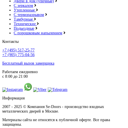
Двери в дом (уличные)
С зеркалом
Утепленные
С терморазрывом
Тамбурные
Технические
Подьездные
С порошковым напылением
Контакты
+7 (495) 517-25-77
+7 (905) 775-04-56
Бесплатный вызов замерщика
Работаем ежедневно
с 8:00 до 21:00
Информация
2007 - 2025 © Компания Se-Doors - производство входных
металлических дверей в Москве.
Материалы сайта не относятся к публичной оферте. Все права
защищены.