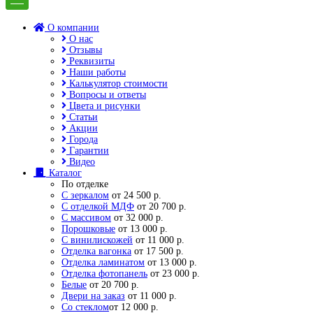
О компании
О нас
Отзывы
Реквизиты
Наши работы
Калькулятор стоимости
Вопросы и ответы
Цвета и рисунки
Статьи
Акции
Города
Гарантии
Видео
Каталог
По отделке
С зеркалом
от 24 500 р.
С отделкой МДФ
от 20 700 р.
С массивом
от 32 000 р.
Порошковые
от 13 000 р.
С винилискожей
от 11 000 р.
Отделка вагонка
от 17 500 р.
Отделка ламинатом
от 13 000 р.
Отделка фотопанель
от 23 000 р.
Белые
от 20 700 р.
Двери на заказ
от 11 000 р.
Со стеклом
от 12 000 р.