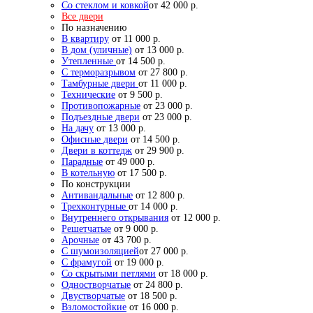
Со стеклом и ковкой
от 42 000 р.
Все двери
По назначению
В квартиру
от 11 000 р.
В дом (уличные)
от 13 000 р.
Утепленные
от 14 500 р.
С терморазрывом
от 27 800 р.
Тамбурные двери
от 11 000 р.
Технические
от 9 500 р.
Противопожарные
от 23 000 р.
Подъездные двери
от 23 000 р.
На дачу
от 13 000 р.
Офисные двери
от 14 500 р.
Двери в коттедж
от 29 900 р.
Парадные
от 49 000 р.
В котельную
от 17 500 р.
По конструкции
Антивандальные
от 12 800 р.
Трехконтурные
от 14 000 р.
Внутреннего открывания
от 12 000 р.
Решетчатые
от 9 000 р.
Арочные
от 43 700 р.
С шумоизоляцией
от 27 000 р.
С фрамугой
от 19 000 р.
Со скрытыми петлями
от 18 000 р.
Одностворчатые
от 24 800 р.
Двустворчатые
от 18 500 р.
Взломостойкие
от 16 000 р.