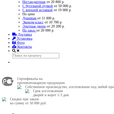
Нестандартные
от 20 800 р.
С бугельной ручкой
от 50 000 р.
С верхней вставкой
от 19 000 р.
По цене
Дешевые
от 11 000 р.
Эконом-класс
от 10 700 р.
Элитные двери
от 29 200 р.
На заказ
от 20 000 р.
Доставка
Установка
Фото
Контакты
Сертификаты на
противопожарную продукцию.
Собственное производство, изготовление под любой про
Срок изготовления
дверей и ворот 1-3 дня.
Скидки при заказе
на сумму от 50 000 руб.