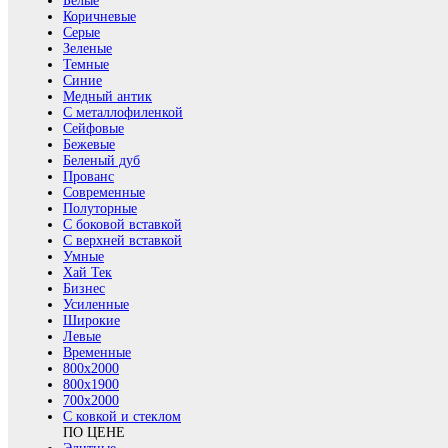
Белые
Коричневые
Серые
Зеленые
Темные
Синие
Медный антик
С металлофиленкой
Сейфовые
Бежевые
Беленый дуб
Прованс
Современные
Полуторные
С боковой вставкой
С верхней вставкой
Умные
Хай Тек
Бизнес
Усиленные
Широкие
Левые
Временные
800х2000
800x1900
700x2000
С ковкой и стеклом
ПО ЦЕНЕ