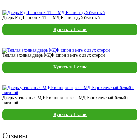
Дверь МДФ шпон к-11н - МДФ шпон дуб беленый
Купить в 1 клик
Теплая входная дверь МДФ шпон венге с двух сторон
Купить в 1 клик
Дверь утепленная МДФ винорит орех - МДФ филенчатый белый с
патиной
Купить в 1 клик
Отзывы