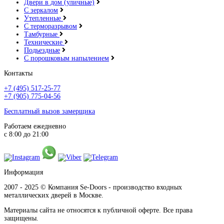
Двери в дом (уличные)
С зеркалом
Утепленные
С терморазрывом
Тамбурные
Технические
Подьездные
С порошковым напылением
Контакты
+7 (495) 517-25-77
+7 (905) 775-04-56
Бесплатный вызов замерщика
Работаем ежедневно
с 8:00 до 21:00
Информация
2007 - 2025 © Компания Se-Doors - производство входных
металлических дверей в Москве.
Материалы сайта не относятся к публичной оферте. Все права
защищены.