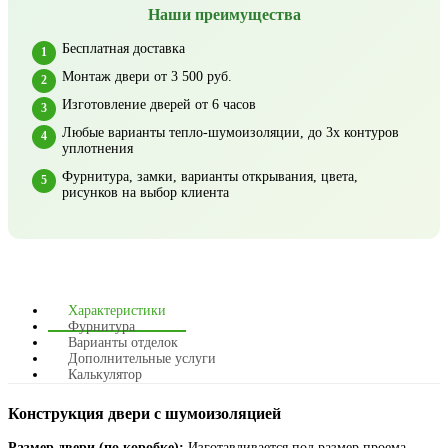
Наши преимущества
Бесплатная доставка
Монтаж двери от 3 500 руб.
Изготовление дверей от 6 часов
Любые варианты тепло-шумоизоляции, до 3х контуров
уплотнения
Фурнитура, замки, варианты открывания, цвета,
рисунков на выбор клиента
Характеристики
Фурнитура
Варианты отделок
Дополнительные услуги
Калькулятор
Конструкция двери с шумоизоляцией
Размер двери (по коробке):
Изготавливается под размер проема,