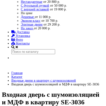
Нестандартные
от 20 800 р.
С бугельной ручкой
от 50 000 р.
С верхней вставкой
от 19 000 р.
По цене
Дешевые
от 11 000 р.
Эконом-класс
от 10 700 р.
Элитные двери
от 29 200 р.
На заказ
от 20 000 р.
Доставка
Установка
Фото
Контакты
Главная
Каталог
Входные двери в квартиру с шумоизоляцией
Входная дверь с шумоизоляцией и МДФ в квартиру SE-3036
Входная дверь с шумоизоляцией
и МДФ в квартиру SE-3036