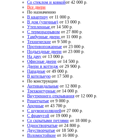
Со стеклом и ковкой
от 42 000 р.
Все двери
По назначению
В квартиру
от 11 000 р.
В дом (уличные)
от 13 000 р.
Утепленные
от 14 500 р.
С терморазрывом
от 27 800 р.
Тамбурные двери
от 11 000 р.
Технические
от 9 500 р.
Противопожарные
от 23 000 р.
Подъездные двери
от 23 000 р.
На дачу
от 13 000 р.
Офисные двери
от 14 500 р.
Двери в коттедж
от 29 900 р.
Парадные
от 49 000 р.
В котельную
от 17 500 р.
По конструкции
Антивандальные
от 12 800 р.
Трехконтурные
от 14 000 р.
Внутреннего открывания
от 12 000 р.
Решетчатые
от 9 000 р.
Арочные
от 43 700 р.
С шумоизоляцией
от 27 000 р.
С фрамугой
от 19 000 р.
Со скрытыми петлями
от 18 000 р.
Одностворчатые
от 24 800 р.
Двустворчатые
от 18 500 р.
Взломостойкие
от 16 000 р.