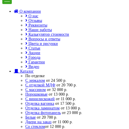
О компании
О нас
Отзывы
Реквизиты
Наши работы
Калькулятор стоимости
Вопросы и ответы
Цвета и рисунки
Статьи
Акции
Города
Гарантии
Видео
Каталог
По отделке
С зеркалом
от 24 500 р.
С отделкой МДФ
от 20 700 р.
С массивом
от 32 000 р.
Порошковые
от 13 000 р.
С винилискожей
от 11 000 р.
Отделка вагонка
от 17 500 р.
Отделка ламинатом
от 13 000 р.
Отделка фотопанель
от 23 000 р.
Белые
от 20 700 р.
Двери на заказ
от 11 000 р.
Со стеклом
от 12 000 р.