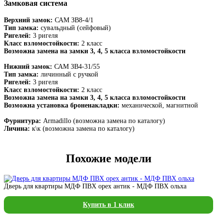
Замковая система
Верхний замок:
САМ ЗВ8-4/1
Тип замка:
сувальдный (сейфовый)
Ригелей:
3 ригеля
Класс взломостойкости:
2 класс
Возможна замена на замки 3, 4, 5 класса взломостойкости
Нижний замок:
САМ ЗВ4-31/55
Тип замка:
личинный с ручкой
Ригелей:
3 ригеля
Класс взломостойкости:
2 класс
Возможна замена на замки 3, 4, 5 класса взломостойкости
Возможна установка броненакладки:
механической, магнитной
Фурнитура:
Armadillo (возможна замена по каталогу)
Личина:
к\к (возможна замена по каталогу)
Похожие модели
Дверь для квартиры МДФ ПВХ орех антик - МДФ ПВХ ольха
Купить в 1 клик